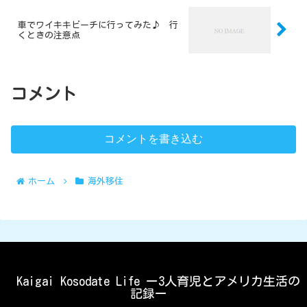
車でワイキキビーチに行ってみた♪ 行
くときの注意点
コメント
コメントを書き込む
ホーム
海外移住
Kaigai Kosodate Life ー3人育児とアメリカ生活の
記録ー