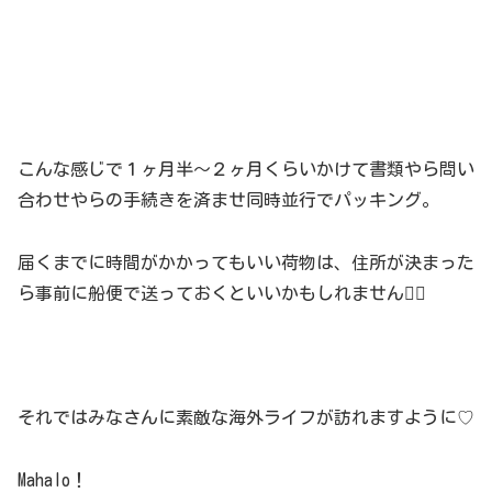
こんな感じで１ヶ月半〜２ヶ月くらいかけて書類やら問い
合わせやらの手続きを済ませ同時並行でパッキング。
届くまでに時間がかかってもいい荷物は、住所が決まった
ら事前に船便で送っておくといいかもしれません🙋‍♀️
それではみなさんに素敵な海外ライフが訪れますように♡
Mahalo！