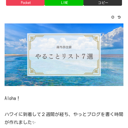
Pocket
LINE
コピー
Aloha！
ハワイに到着して２週間が経ち、やっとブログを書く時間
が作れました✨