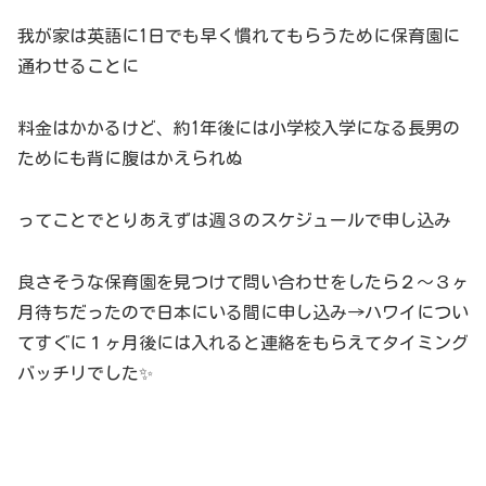
我が家は英語に1日でも早く慣れてもらうために保育園に
通わせることに
料金はかかるけど、約1年後には小学校入学になる長男の
ためにも背に腹はかえられぬ
ってことでとりあえずは週３のスケジュールで申し込み
良さそうな保育園を見つけて問い合わせをしたら２〜３ヶ
月待ちだったので日本にいる間に申し込み→ハワイについ
てすぐに１ヶ月後には入れると連絡をもらえてタイミング
バッチリでした✨